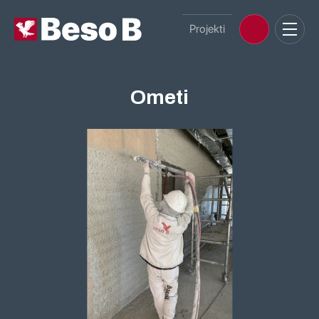
Projekti
Ometi