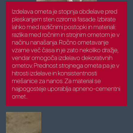
Izdelava ometa je stopnja obdelave pred
pleskanjem sten oziroma fasade. Izbirate
lahko med različnimi postopki in materiali:
razlika med ročnim in strojnim ometom je v
načinu nanašanja. Ročno ometavanje
vzame več časa in je zato nekoliko dražje,
vendar omogoča izdelavo dekorativnih
ometov. Prednost strojnega ometa pa je v
hitrosti izdelave in konsistentnosti
mešanice za nanos. Za material se
najpogosteje uporablja apneno-cementni
omet.